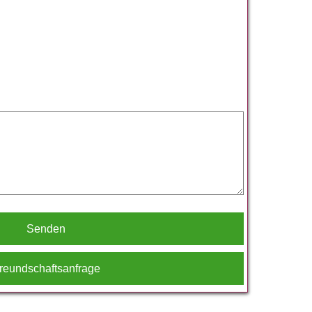
Senden
reundschaftsanfrage