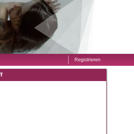
Registrieren
f