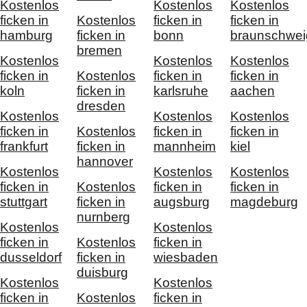
Kostenlos
Kostenlos
Kostenlos
ficken in
Kostenlos
ficken in
ficken in
hamburg
ficken in
bonn
braunschwei
bremen
Kostenlos
Kostenlos
Kostenlos
ficken in
Kostenlos
ficken in
ficken in
koln
ficken in
karlsruhe
aachen
dresden
Kostenlos
Kostenlos
Kostenlos
ficken in
Kostenlos
ficken in
ficken in
frankfurt
ficken in
mannheim
kiel
hannover
Kostenlos
Kostenlos
Kostenlos
ficken in
Kostenlos
ficken in
ficken in
stuttgart
ficken in
augsburg
magdeburg
nurnberg
Kostenlos
Kostenlos
ficken in
Kostenlos
ficken in
dusseldorf
ficken in
wiesbaden
duisburg
Kostenlos
Kostenlos
ficken in
Kostenlos
ficken in