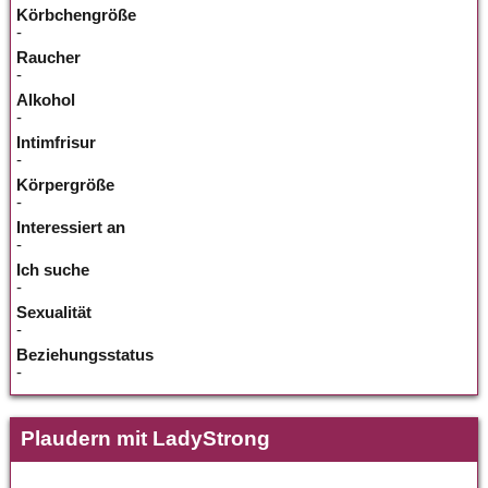
Körbchengröße
-
Raucher
-
Alkohol
-
Intimfrisur
-
Körpergröße
-
Interessiert an
-
Ich suche
-
Sexualität
-
Beziehungsstatus
-
Plaudern mit LadyStrong