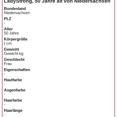
LadyStrong, 50 Jahre alt von Niedersachsen
Bundesland
Niedersachsen
PLZ
-
Alter
50 Jahre
Körpergröße
{ cm
Gewicht
Gewicht kg
Geschlecht
Frau
Eigenschaften
-
Hautfarbe
-
Augenfarbe
-
Haarfarbe
-
Haarlänge
-