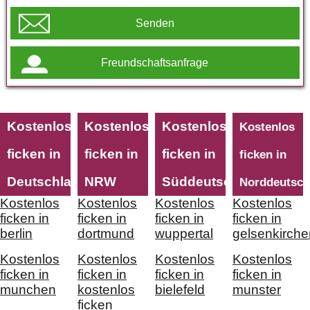
Senden
Freundschaftsanfrage
Kostenlos
Kostenlos
Kostenlos
Kostenlos
ficken in
ficken in
ficken in
ficken in
Deutschland
NRW
Süddeutschland
Norddeutsch
Kostenlos
Kostenlos
Kostenlos
Kostenlos
ficken in
ficken in
ficken in
ficken in
berlin
dortmund
wuppertal
gelsenkirche
Kostenlos
Kostenlos
Kostenlos
Kostenlos
ficken in
ficken in
ficken in
ficken in
munchen
kostenlos
bielefeld
munster
ficken