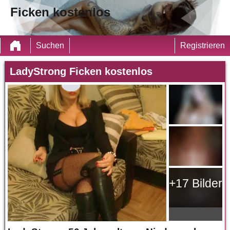
Ficken kostenlos
Suchen
Registrieren
LadyStrong Ficken kostenlos
+17 Bilder